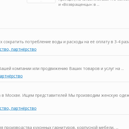
и «Возвращенцы»: в ...
сократить потребление воды и расходы на её оплату в 3-4 раз
ство, партнёрство
ашей компании или продвижению Ваших товаров и услуг на ...
партнёрство
) в Москве. Ищем представителей Мы производим женскую оде
ство, партнёрство
 производства кухонных гарнитуров, корпусной мебели, ...