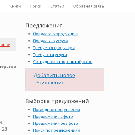
я
Книги
Поиск
Статьи
Обратная связь
Предложения
Предлагаю продукцию
Предлагаю услуги
новое
Требуется продукция
Требуются услуги
Сотрудничество, партнёрство
нёрство
Добавить новое
объявление
Выборка предложений
Последние поступления
Предложения с фото
и.
Предложения без фото
 28
Поиск по предложениям