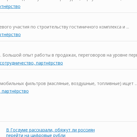
ртнёрство
вого участия по строительству гостиничного комплекса и ...
ртнёрство
 Большой опыт работы в продажах, переговоров на уровне первы
сотрудничество, партнёрство
мобильных фильтров (масляные, воздушные, топливные) ищет ..
, партнёрство
В Госдуме рассказали, обяжут ли россиян
перейти на цифровые рубли