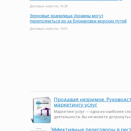
Деловые новости, 19:28
Зерновые хранилища Украины могут
переполниться из-за блокировки морских путей
Деловые новости, 16:01
Продавая незримое. Руководс
маркетингу услуг
Маркетинг услуг — одна из наиболее с
деятельности. Вы не можете дотронуться 
Эффективные переговоры в рес