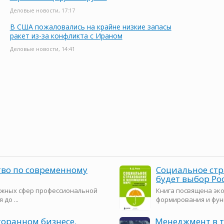
Деловые новости, 17:17
В США пожаловались на крайне низкие запасы
ракет из-за конфликта с Ираном
Деловые новости, 14:41
тво по современному
Социальное ст
будет выбор Ро
ложных сфер профессиональной
Книга посвящена эк
до ...
формирования и функ
торанном бизнесе.
Менеджмент в 