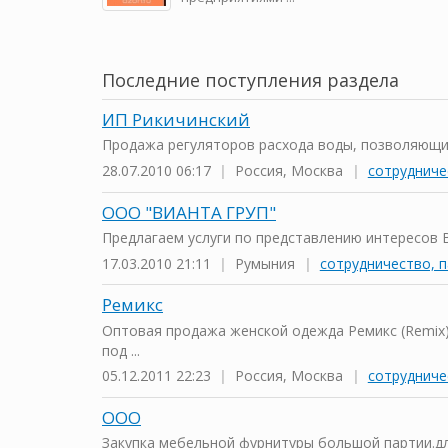
Последние поступления раздела
ИП Рикичинский
Продажа регуляторов расхода воды, позволяющих 
28.07.2010 06:17
|
Россия, Москва
|
сотрудниче
ООО "ВИАНТА ГРУП"
Предлагаем услуги по представлению интересов В
17.03.2010 21:11
|
Румыния
|
сотрудничество, 
Ремикс
Оптовая продажа женской одежда Ремикс (Remix
под ...
05.12.2011 22:23
|
Россия, Москва
|
сотрудниче
ООО
Закупка мебельной фурнитуры большой партии.для