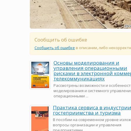
Сообщить об ошибке
Сообщить об ошибке
в описании, либо некоррект
Основы моделирования и
управления операционными
рисками в электронной комме
телекоммуникациях
Рассмотрены возможности и особенност
моделирования и системного управлени
операционными ...
Практика сервиса в индустри
гостеприимства и туризма
В пособии на современном уровне изло
вопросы организации и управления
предприятиями ...