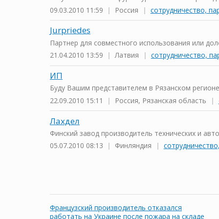
09.03.2010 11:59
|
Россия
|
сотрудничество, па
Jurpriedes
Партнер для совместного использования или доле
21.04.2010 13:59
|
Латвия
|
сотрудничество, па
ИП
Буду Вашим представителем в Рязанском регионе.
22.09.2010 15:11
|
Россия, Рязанская область
|
Лахдел
Финский завод производитель технических и авто
05.07.2010 08:13
|
Финляндия
|
сотрудничество
Французский производитель отказался
работать на Украине после пожара на складе