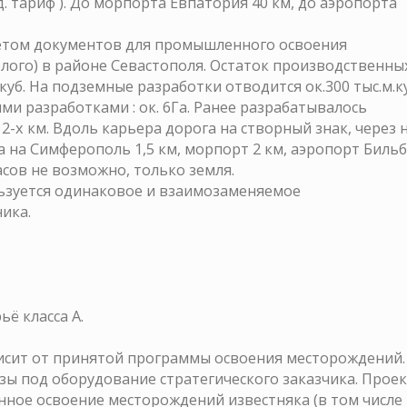
.д. тариф ). До морпорта Евпатория 40 км, до аэропорта
етом документов для промышленного освоения
лого) в районе Севастополя. Остаток производственны
.куб. На подземные разработки отводится ок.300 тыс.м.ку
ми разработками : ок. 6Га. Ранее разрабатывалось
 2-х км. Вдоль карьера дорога на створный знак, через 
сса на Симферополь 1,5 км, морпорт 2 км, аэропорт Биль
ов не возможно, только земля.
ьзуется одинаковое и взаимозаменяемое
ика.
ьё класса А.
висит от принятой программы освоения месторождений.
ы под оборудование стратегического заказчика. Прое
ное освоение месторождений известняка (в том числе