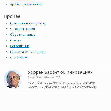
Архив предложений
Прочее
Новостные заголовки
Старый каталог
Обратная связь
Статьи
Соглашения
Правила размещения
О проекте
Уоррен Баффет об инновациях
Berkshire Hathaway CEO
«Если бы прошлое чего-то стоило, самыми
богатыми людьми были бы библиотекари.»