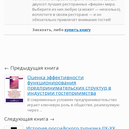
двухсот лучших ресторанных «фишек» мира.
Выберите из них любую (а может — несколько),
воплотите в своём ресторане — и он
обязательно привлечёт внимание гостей!
Заказать, либо
купить книгу
← Предыдущая книга
Оценка эффективности
функционирования
предпринимательских структур в
индустрии гостеприимства
В современных условиях предпринимательство
играет ключевую роль в обществе, реализуемую
через ...
Следующая книга →
История российского туризма (IX-XX