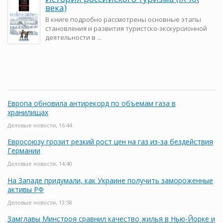
века)
В книге подробно рассмотрены основные этапы
становления и развития туристско-экскурсионной
деятельности в ...
Европа обновила антирекорд по объемам газа в
хранилищах
Деловые новости, 16:44
Евросоюзу грозит резкий рост цен на газ из-за бездействия
Германии
Деловые новости, 14:40
На Западе придумали, как Украине получить замороженные
активы РФ
Деловые новости, 13:58
Замглавы Минстроя сравнил качество жилья в Нью-Йорке и