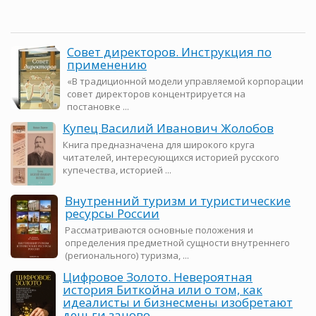
Совет директоров. Инструкция по
применению
«В традиционной модели управляемой корпорации
совет директоров концентрируется на
постановке ...
Купец Василий Иванович Жолобов
Книга предназначена для широкого круга
читателей, интересующихся историей русского
купечества, историей ...
Внутренний туризм и туристические
ресурсы России
Рассматриваются основные положения и
определения предметной сущности внутреннего
(регионального) туризма, ...
Цифровое Золото. Невероятная
история Биткойна или о том, как
идеалисты и бизнесмены изобретают
деньги заново