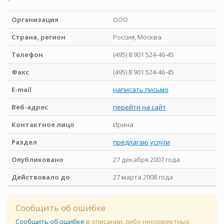
Организация
ООО
Страна, регион
Россия, Москва
Телефон
(495) 8 901 524-46-45
Факс
(495) 8 901 524-46-45
E-mail
написать письмо
Веб-адрес
перейти на сайт
Контактное лицо
Ирина
Раздел
предлагаю услуги
Опубликовано
27 декабря 2007 года
Действовало до
27 марта 2008 года
Сообщить об ошибке
Сообщить об ошибке
в описании, либо некорректных