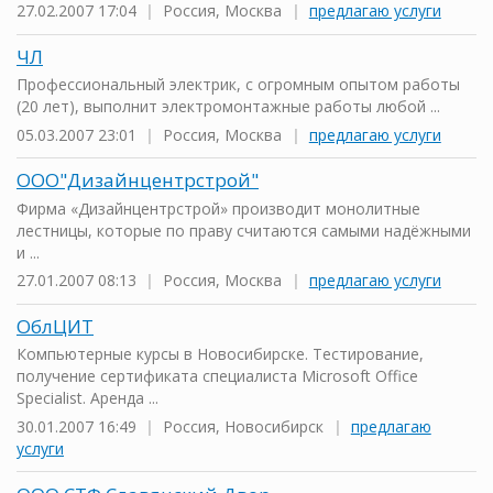
27.02.2007 17:04
|
Россия, Москва
|
предлагаю услуги
ЧЛ
Профессиональный электрик, с огромным опытом работы
(20 лет), выполнит электромонтажные работы любой ...
05.03.2007 23:01
|
Россия, Москва
|
предлагаю услуги
ООО"Дизайнцентрстрой"
Фирма «Дизайнцентрстрой» производит монолитные
лестницы, которые по праву считаются самыми надёжными
и ...
27.01.2007 08:13
|
Россия, Москва
|
предлагаю услуги
ОблЦИТ
Компьютерныe курсы в Новосибирске. Тестирование,
получение сертификата специалиста Microsoft Office
Specialist. Аренда ...
30.01.2007 16:49
|
Россия, Новосибирск
|
предлагаю
услуги