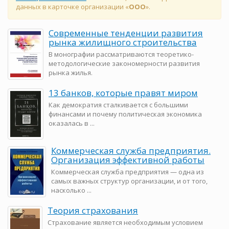
данных в карточке организации «
ООО
».
Современные тенденции развития
рынка жилищного строительства
В монографии рассматриваются теоретико-
методологические закономерности развития
рынка жилья.
13 банков, которые правят миром
Как демократия сталкивается с большими
финансами и почему политическая экономика
оказалась в ...
Коммерческая служба предприятия.
Организация эффективной работы
Коммерческая служба предприятия — одна из
самых важных структур организации, и от того,
насколько ...
Теория страхования
Страхование является необходимым условием