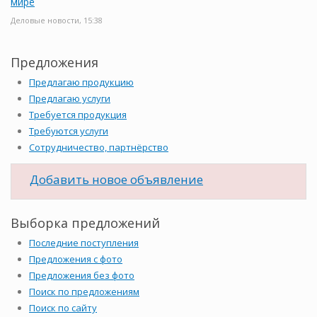
мире
Деловые новости, 15:38
Предложения
Предлагаю продукцию
Предлагаю услуги
Требуется продукция
Требуются услуги
Сотрудничество, партнёрство
Добавить новое объявление
Выборка предложений
Последние поступления
Предложения с фото
Предложения без фото
Поиск по предложениям
Поиск по сайту