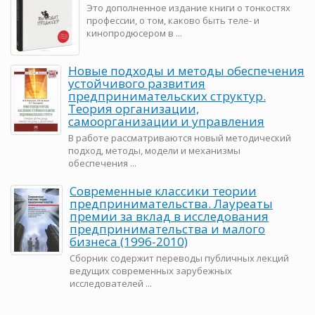
Это дополненное издание книги о тонкостях
профессии, о том, каково быть теле- и
кинопродюсером в ...
Новые подходы и методы обеспечения
устойчивого развития
предпринимательских структур.
Теория организации,
самоорганизации и управления
В работе рассматриваются новый методический
подход, методы, модели и механизмы
обеспечения ...
Современные классики теории
предпринимательства. Лауреаты
премии за вклад в исследования
предпринимательства и малого
бизнеса (1996-2010)
Сборник содержит переводы публичных лекций
ведущих современных зарубежных
исследователей ...