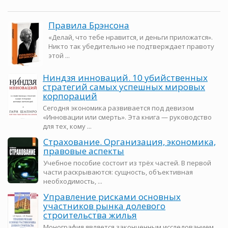
Правила Брэнсона
«Делай, что тебе нравится, и деньги приложатся».
Никто так убедительно не подтверждает правоту
этой ...
Ниндзя инноваций. 10 убийственных
стратегий самых успешных мировых
корпораций
Сегодня экономика развивается под девизом
«Инновации или смерть». Эта книга — руководство
для тех, кому ...
Страхование. Организация, экономика,
правовые аспекты
Учебное пособие состоит из трёх частей. В первой
части раскрываются: сущность, объективная
необходимость, ...
Управление рисками основных
участников рынка долевого
строительства жилья
Монография является законченным исследованием,