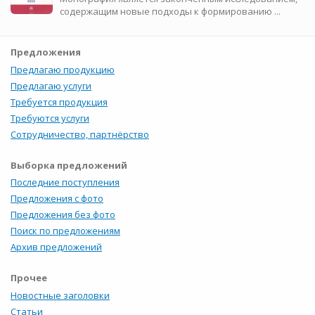
содержащим новые подходы к формированию ...
Предложения
Предлагаю продукцию
Предлагаю услуги
Требуется продукция
Требуются услуги
Сотрудничество, партнёрство
Выборка предложений
Последние поступления
Предложения с фото
Предложения без фото
Поиск по предложениям
Архив предложений
Прочее
Новостные заголовки
Статьи