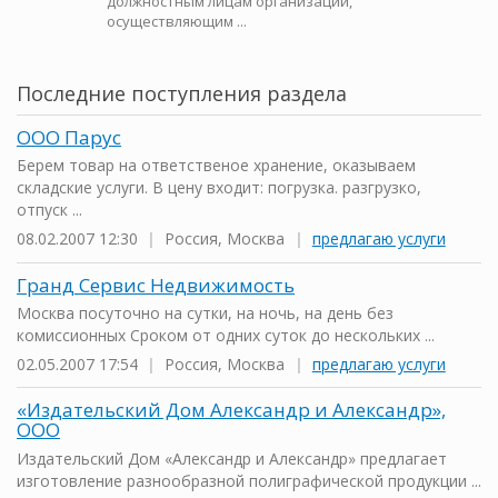
должностным лицам организаций,
осуществляющим ...
Последние поступления раздела
ООО Парус
Берем товар на ответственое хранение, оказываем
складские услуги. В цену входит: погрузка. разгрузко,
отпуск ...
08.02.2007 12:30
|
Россия, Москва
|
предлагаю услуги
Гранд Сервис Недвижимость
Москва посуточно на сутки, на ночь, на день без
комиссионных Сроком от одних суток до нескольких ...
02.05.2007 17:54
|
Россия, Москва
|
предлагаю услуги
«Издательский Дом Александр и Александр»,
ООО
Издательский Дом «Александр и Александр» предлагает
изготовление разнообразной полиграфической продукции ...