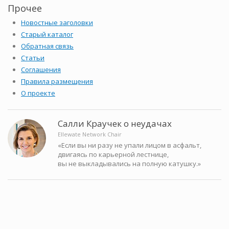
Прочее
Новостные заголовки
Старый каталог
Обратная связь
Статьи
Соглашения
Правила размещения
О проекте
Салли Краучек о неудачах
Ellewate Network Chair
«Если вы ни разу не упали лицом в асфальт,
двигаясь по карьерной лестнице,
вы не выкладывались на полную катушку.»