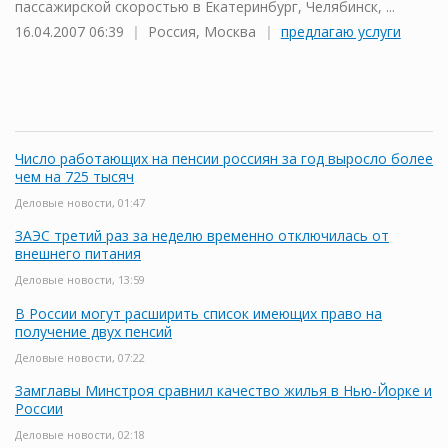
пассажирской скоростью в Екатеринбург, Челябинск, ...
16.04.2007 06:39
|
Россия, Москва
|
предлагаю услуги
Число работающих на пенсии россиян за год выросло более
чем на 725 тысяч
Деловые новости, 01:47
ЗАЭС третий раз за неделю временно отключилась от
внешнего питания
Деловые новости, 13:59
В России могут расширить список имеющих право на
получение двух пенсий
Деловые новости, 07:22
Замглавы Минстроя сравнил качество жилья в Нью-Йорке и
России
Деловые новости, 02:18