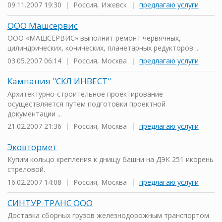
09.11.2007 19:30
|
Россия, Ижевск
|
предлагаю услуги
ООО Машсервис
ООО «МАШСЕРВИС» выполнит ремонт червячных,
цилиндрических, конических, планетарных редукторов ...
03.05.2007 06:14
|
Россия, Москва
|
предлагаю услуги
Кампания "СКЛ ИНВЕСТ"
Архитектурно-строительное проектирование
осуществляется путем подготовки проектной
документации ...
21.02.2007 21:36
|
Россия, Москва
|
предлагаю услуги
Эковтормет
Купим кольцо крепления к днищу башни на ДЭК 251 икорень
стреловой.
16.02.2007 14:08
|
Россия, Москва
|
предлагаю услуги
СИНТУР-ТРАНС ООО
Доставка сборных грузов железнодорожным транспортом