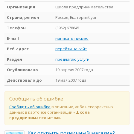
Организация
Школа предпринимательства
Страна, регион
Россия, Екатеринбург
Телефон
(3952) 678645
E-mail
написать письмо
Веб-адрес
перейти на сайт
Раздел
предлагаю услуги
Опубликовано
19 апреля 2007 года
Действовало до
19 мая 2007 года
Сообщить об ошибке
Сообщить об ошибке
в описании, либо некорректных
данных в карточке организации «
Школа
предпринимательства
».
Как открыть розничный магазин?