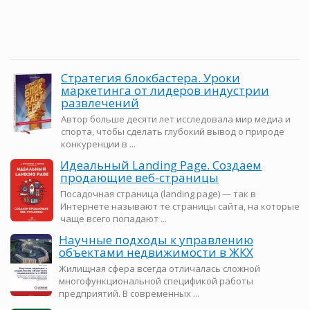
Стратегия блокбастера. Уроки
маркетинга от лидеров индустрии
развлечений
Автор больше десяти лет исследовала мир медиа и
спорта, чтобы сделать глубокий вывод о природе
конкуренции в ...
Идеальный Landing Page. Создаем
продающие веб-страницы
Посадочная страница (landing page) — так в
Интернете называют те страницы сайта, на которые
чаще всего попадают ...
Научные подходы к управлению
объектами недвижимости в ЖКХ
Жилищная сфера всегда отличалась сложной
многофункциональной спецификой работы
предприятий. В современных ...