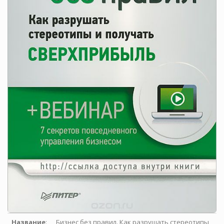
Название
:
Бизнес без правил. Как разрушать стереотипы