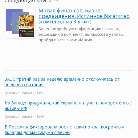
Следующая книга →
Магия финансов. Бизнес
предвидения. Истинное богатство
(комплект из 3 книг)
Более подробную информацию о книгах,
вошедших в комплект, вы сможете узнать,
пройдя по ссылкам: «Магия ...
ЗАЭС третий раз за неделю временно отключилась от
внешнего питания
Деловые новости, 13:59
На Западе придумали, как Украине получить замороженные
активы РФ
Деловые новости, 13:58
В России зафиксировали рост ставки по краткосрочным
вкладам до максимума с весны