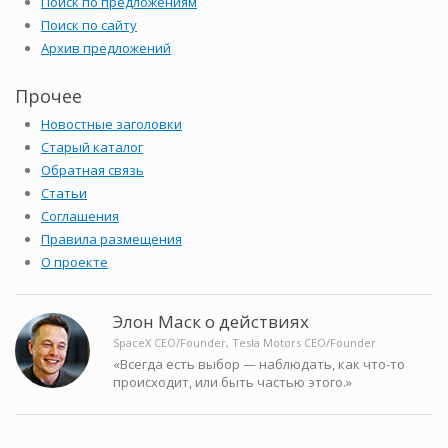
Поиск по предложениям
Поиск по сайту
Архив предложений
Прочее
Новостные заголовки
Старый каталог
Обратная связь
Статьи
Соглашения
Правила размещения
О проекте
Элон Маск о действиях
SpaceX CEO/Founder, Tesla Motors CEO/Founder
«Всегда есть выбор — наблюдать, как что-то
происходит, или быть частью этого.»