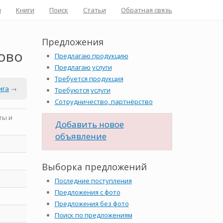
я
Книги
Поиск
Статьи
Обратная связь
Предложения
ново
Предлагаю продукцию
Предлагаю услуги
Требуется продукция
ига
→
Требуются услуги
Сотрудничество, партнёрство
ты и
Добавить новое
объявление
Выборка предложений
Последние поступления
Предложения с фото
Предложения без фото
Поиск по предложениям