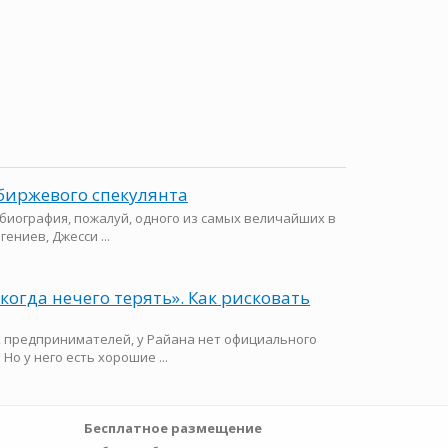
биржевого спекулянта
биография, пожалуй, одного из самых величайших в
ениев, Джесси ...
«когда нечего терять». Как рисковать
их предпринимателей, у Райана нет официального
Но у него есть хорошие ...
Бесплатное размещение