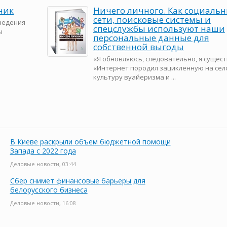
ник
Ничего личного. Как социаль
сети, поисковые системы и
ведения
спецслужбы используют наши
ы
персональные данные для
собственной выгоды
«Я обновляюсь, следовательно, я сущест
«Интернет породил зацикленную на сел
культуру вуайеризма и ...
В Киеве раскрыли объем бюджетной помощи
Запада с 2022 года
Деловые новости, 03:44
Сбер снимет финансовые барьеры для
белорусского бизнеса
Деловые новости, 16:08