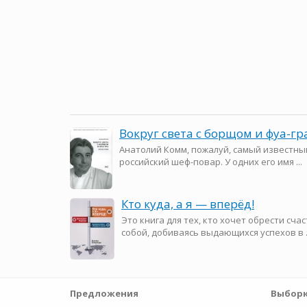
Вокруг света с борщом и фуа-гр
Анатолий Комм, пожалуй, самый известны
российский шеф-повар. У одних его имя ...
Кто куда, а я — вперёд!
Это книга для тех, кто хочет обрести счас
собой, добиваясь выдающихся успехов в .
Предложения
Выборк