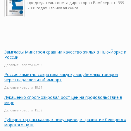
председатель совета директоров Рамблера в 1999–
2001 годах. Его новая книга ...
Замглавы Минстроя сравнил качество жилья в Нью-Йорке и
России
Деловые новости, 02:18
Россия заметно сократила закупку зарубежных товаров
через параллельный импорт
Деловые новости, 18:31
Лукашенко спрогнозировал рост цен на продовольствие в
мире
Деловые новости, 15:38
Губернатор рассказал, к чему приведет развитие Северного
морского пути