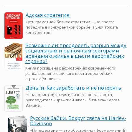
Адская стратегия
Суть грамотной бизнес-стратегии — не просто
победить в конкурентной борьбе, а уничтожить
конкурентов.
Возможно ли преодолеть разрыв между
социальным и рыночным секторами
арендного жилья в шести европейских
странах?
Книга посвящена рассмотрению современного
рынка арендного жилья в шести европейских
странах (Англии, ...
Деньги. Как заработать и не потерять
Новая книга писателя и бизнес-консультанта,
руководителя «Пражской школы бизнеса» Сергея
Занина ...
Русские байки. Вокруг света на Harley-
Davidson
«Путешествие — это обострённая форма жизни. В