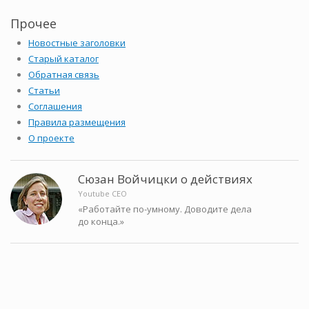
Прочее
Новостные заголовки
Старый каталог
Обратная связь
Статьи
Соглашения
Правила размещения
О проекте
Сюзан Войчицки о действиях
Youtube CEO
«Работайте по-умному. Доводите дела
до конца.»