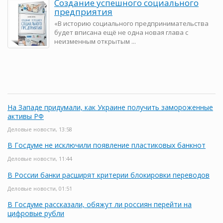
Создание успешного социального
предприятия
«В историю социального предпринимательства
будет вписана ещё не одна новая глава с
неизменным открытым ...
На Западе придумали, как Украине получить замороженные
активы РФ
Деловые новости, 13:58
В Госдуме не исключили появление пластиковых банкнот
Деловые новости, 11:44
В России банки расширят критерии блокировки переводов
Деловые новости, 01:51
В Госдуме рассказали, обяжут ли россиян перейти на
цифровые рубли