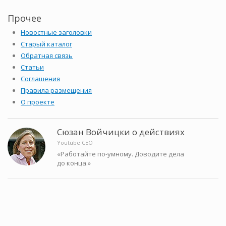
Прочее
Новостные заголовки
Старый каталог
Обратная связь
Статьи
Соглашения
Правила размещения
О проекте
Сюзан Войчицки о действиях
Youtube CEO
«Работайте по-умному. Доводите дела
до конца.»