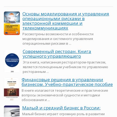
Основы моделирования и управления
операционными рисками в
электронной коммерции и
телекоммуникациях
Рассмотрены возможности и особенности
моделирования и системного управления
операционными рисками в ...
Современный ресторан. Книга
успешного управляющего
Эта книга, написанная ресторатором-практиком,
является полноценным учебником по управлению
ресторанным ...
Финансовые решения в управлении
бизнесом. Учебно-практическое пособие
В книге излагаются теоретические и практические
вопросы экономической сущности и методики
обоснования и ...
Малый и средний бизнес в России:
Малый бизнес играет огромную роль в развитии