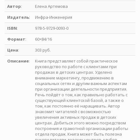
Автор
:
Елена Артемова
Издатель
:
Инфра-Инженерия
ISBN
:
978-5-9729-0093-0
Формат
:
60×84/16
Цена
:
303 руб.
Описание
:
Книга представляет собой практическое
руководство по работе с клиентами при
продажах в детских центрах. Уделено
внимание маркетингу, продвижению в
социальных сетях и другим важным аспектам
при организации деятельности предприятия.
Речь пойдёт о том, как правильно работать с
существующей клиентской базой, а также о
том, как постоянно её наращивать. Автор
знакомит читателей с возможностью
увеличения активных продаж в детских
центрах. Добиться этого можно посредством
построения и грамотной организации работы
отдела продаж. Книга может быть полезна
руководителям детских центров, клубов,