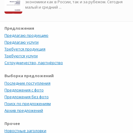
экономики как в России, так и за рубежом. Сегодня
малый и средний ...
Предложения
Предлагаю продукцию
Предлагаю услуги
Требуется продукция
Требуются услуги
Сотрудничество, партнёрство
Выборка предложений
Последние поступления
Предложения с фото
Предложения без фото
Поиск по предложениям
Архив предложений
Прочее
Новостные заголовки