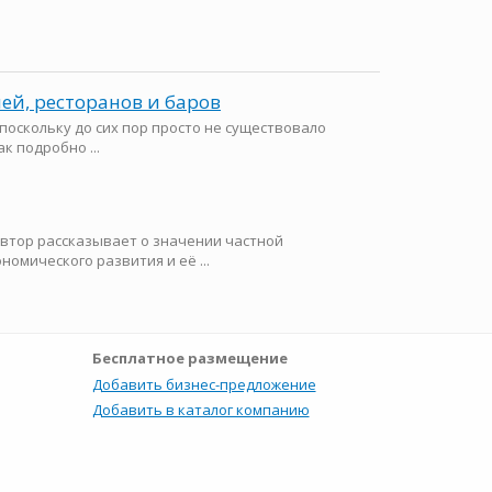
ей, ресторанов и баров
 поскольку до сих пор просто не существовало
к подробно ...
втор рассказывает о значении частной
номического развития и её ...
Бесплатное размещение
Добавить бизнес-предложение
Добавить в каталог компанию