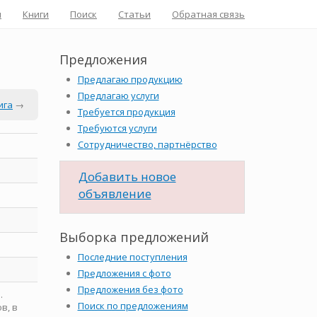
я
Книги
Поиск
Статьи
Обратная связь
Предложения
Предлагаю продукцию
Предлагаю услуги
ига
→
Требуется продукция
Требуются услуги
Сотрудничество, партнёрство
Добавить новое
объявление
Выборка предложений
Последние поступления
Предложения с фото
Предложения без фото
.
Поиск по предложениям
в, в