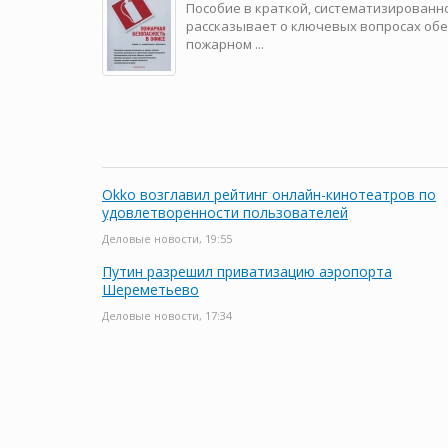
Пособие в краткой, систематизированн
рассказывает о ключевых вопросах об
пожарном ...
Okko возглавил рейтинг онлайн-кинотеатров по
удовлетворенности пользователей
Деловые новости, 19:55
Путин разрешил приватизацию аэропорта
Шереметьево
Деловые новости, 17:34