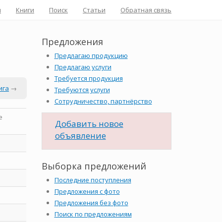
я
Книги
Поиск
Статьи
Обратная связь
Предложения
Предлагаю продукцию
Предлагаю услуги
Требуется продукция
ига
→
Требуются услуги
Сотрудничество, партнёрство
е
Добавить новое
объявление
Выборка предложений
Последние поступления
Предложения с фото
Предложения без фото
Поиск по предложениям