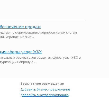
обеспечение продаж
одство по формированию корпоративных систем
и. Управленческие ...
ция сферы услуг ЖКХ
тельных результатов развития сферы услуг ЖКХ в
туризации напрямую ...
Бесплатное размещение
Добавить бизнес-предложение
Добавить в каталог компанию