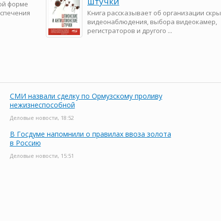
штучки
ой форме
еспечения
Книга рассказывает об организации скры
видеонаблюдения, выбора видеокамер,
регистраторов и другого ...
СМИ назвали сделку по Ормузскому проливу
нежизнеспособной
Деловые новости, 18:52
В Госдуме напомнили о правилах ввоза золота
в Россию
Деловые новости, 15:51