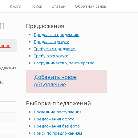
я
Книги
Поиск
Статьи
Обратная связь
ОП
Предложения
Предлагаю продукцию
Предлагаю услуги
новое
Требуется продукция
Требуются услуги
Сотрудничество, партнёрство
одукция
Добавить новое
ы.
объявление
Выборка предложений
Последние поступления
Предложения с фото
Предложения без фото
Поиск по предложениям