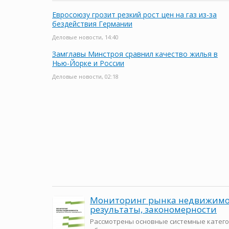
Евросоюзу грозит резкий рост цен на газ из-за
бездействия Германии
Деловые новости, 14:40
Замглавы Минстроя сравнил качество жилья в
Нью-Йорке и России
Деловые новости, 02:18
Мониторинг рынка недвижимос
результаты, закономерности
Рассмотрены основные системные катего