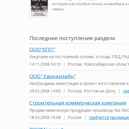
историю как изобретатель конвейера и 
самых ...
Последние поступления раздела
ООО"КПП"
Закупаем на постоянной основе, отходы ПВД,ПНД
14.11.2008 04:19
|
Россия, Новосибирская облас
ООО" Евродизайн"
Необходимы инвестиции в проект изготовления ко
29.02.2008 14:00
|
Россия, Ростов-на-Дону
|
тр
Строительная коммерческая компания
Продам химическую продукцию производства ЗАО `Р
18.03.2008 10:08
|
Россия
|
требуется продукци