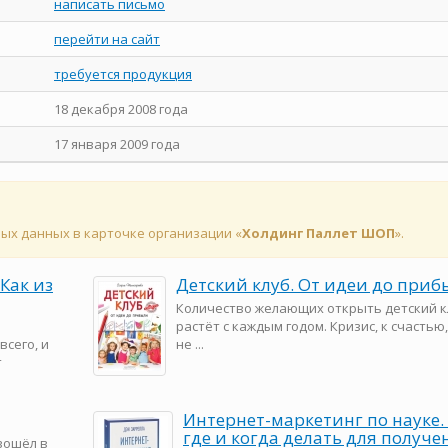
написать письмо
перейти на сайт
требуется продукция
18 декабря 2008 года
17 января 2009 года
ных данных в карточке организации «
Холдинг Паллет ШОП
».
Как из
Детский клуб. От идеи до при
Количество желающих открыть детский к
растёт с каждым годом. Кризис, к счастью
сего, и
не ...
т
Интернет-маркетинг по науке. 
где и когда делать для получе
 вошёл в