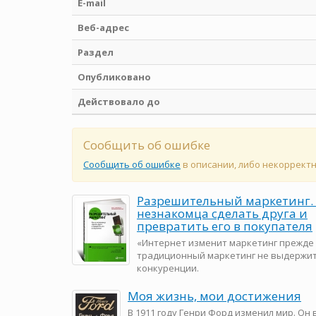
E-mail
Веб-адрес
Раздел
Опубликовано
Действовало до
Сообщить об ошибке
Сообщить об ошибке
в описании, либо некоррект
Разрешительный маркетинг. 
незнакомца сделать друга и
превратить его в покупателя
«Интернет изменит маркетинг прежде в
традиционный маркетинг не выдержи
конкуренции.
Моя жизнь, мои достижения
В 1911 году Генри Форд изменил мир. Он