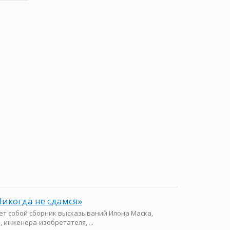
Никогда не сдамся»
ет собой сборник высказываний Илона Маска,
 инженера-изобретателя, ...