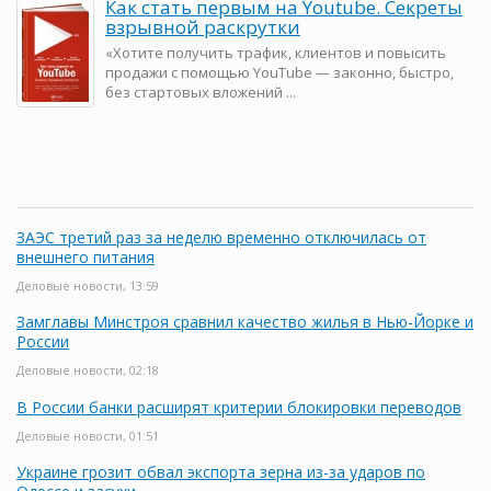
Как стать первым на Youtube. Секреты
взрывной раскрутки
«Хотите получить трафик, клиентов и повысить
продажи с помощью YouTube — законно, быстро,
без стартовых вложений ...
ЗАЭС третий раз за неделю временно отключилась от
внешнего питания
Деловые новости, 13:59
Замглавы Минстроя сравнил качество жилья в Нью-Йорке и
России
Деловые новости, 02:18
В России банки расширят критерии блокировки переводов
Деловые новости, 01:51
Украине грозит обвал экспорта зерна из-за ударов по