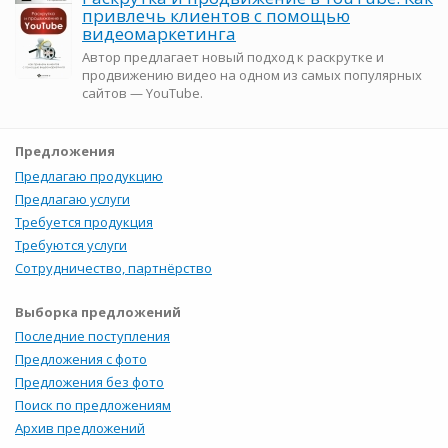
привлечь клиентов с помощью
видеомаркетинга
Автор предлагает новый подход к раскрутке и
продвижению видео на одном из самых популярных
сайтов — YouTube.
Предложения
Предлагаю продукцию
Предлагаю услуги
Требуется продукция
Требуются услуги
Сотрудничество, партнёрство
Выборка предложений
Последние поступления
Предложения с фото
Предложения без фото
Поиск по предложениям
Архив предложений