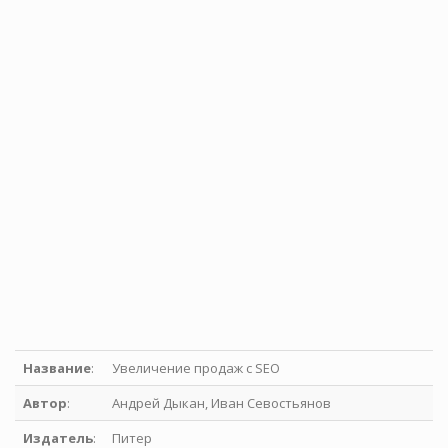
Название
:
Увеличение продаж с SEO
Автор
:
Андрей Дыкан, Иван Севостьянов
Издатель
:
Питер