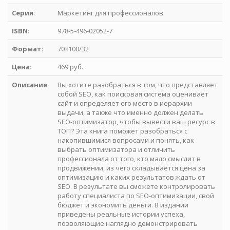
Серия
:
Маркетинг для профессионалов
ISBN
:
978-5-496-02052-7
Формат
:
70×100/32
Цена
:
469 руб.
Описание
:
Вы хотите разобраться в том, что представляет
собой SEO, как поисковая система оценивает
сайт и определяет его место в иерархии
выдачи, а также что именно должен делать
SEO-оптимизатор, чтобы вывести ваш ресурс в
ТОП? Эта книга поможет разобраться с
накопившимися вопросами и понять, как
выбрать оптимизатора и отличить
профессионала от того, кто мало смыслит в
продвижении, из чего складывается цена за
оптимизацию и каких результатов ждать от
SEO. В результате вы сможете контролировать
работу специалиста по SEO-оптимизации, свой
бюджет и экономить деньги. В издании
приведены реальные истории успеха,
позволяющие наглядно демонстрировать