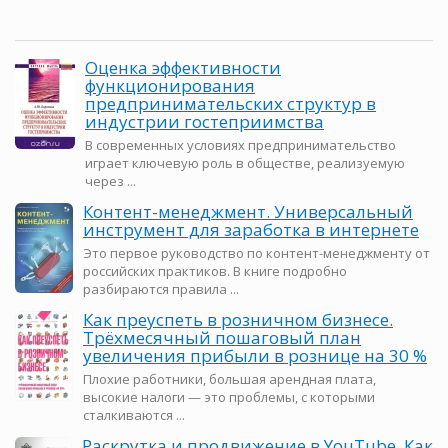
Оценка эффективности
функционирования
предпринимательских структур в
индустрии гостеприимства
В современных условиях предпринимательство
играет ключевую роль в обществе, реализуемую
через ...
Контент-менеджмент. Универсальный
инструмент для заработка в интернете
Это первое руководство по контент-менеджменту от
российских практиков. В книге подробно
разбираются правила ...
Как преуспеть в розничном бизнесе.
Трёхмесячный пошаговый план
увеличения прибыли в рознице на 30 %
Плохие работники, большая арендная плата,
высокие налоги — это проблемы, с которыми
сталкиваются ...
Раскрутка и продвижение в YouTube. Как