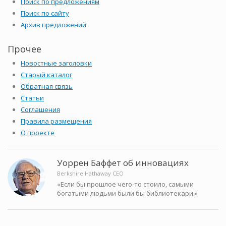
Поиск по предложениям
Поиск по сайту
Архив предложений
Прочее
Новостные заголовки
Старый каталог
Обратная связь
Статьи
Соглашения
Правила размещения
О проекте
Уоррен Баффет об инновациях
Berkshire Hathaway CEO
«Если бы прошлое чего-то стоило, самыми
богатыми людьми были бы библиотекари.»