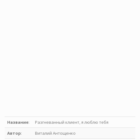
Название
:
Разгневанный клиент, я люблю тебя
Автор
:
Виталий Антощенко