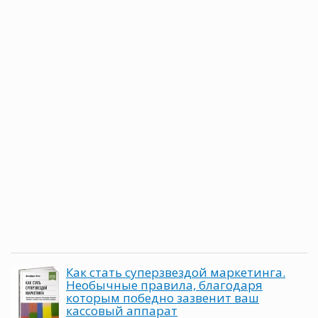
Как стать суперзвездой маркетинга.
Необычные правила, благодаря
которым победно зазвенит ваш
кассовый аппарат