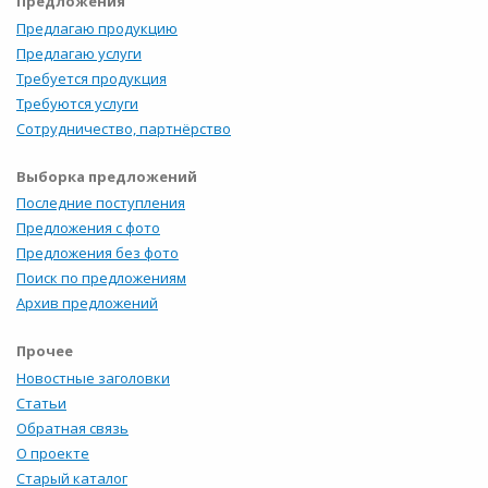
Предложения
Предлагаю продукцию
Предлагаю услуги
Требуется продукция
Требуются услуги
Сотрудничество, партнёрство
Выборка предложений
Последние поступления
Предложения с фото
Предложения без фото
Поиск по предложениям
Архив предложений
Прочее
Новостные заголовки
Статьи
Обратная связь
О проекте
Старый каталог