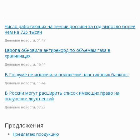
Число работающих на пенсии россиян за год выросло более
чем на 725 тысяч
Деловые новости, 01:47
Европа обновила антирекорд по объемам газа в
хранилищах
Деловые новости, 16:44
В Госдуме не исключили появление пластиковых банкнот
Деловые новости, 11:44
В России могут расширить список имеющих право на
получение двух пенсий
Деловые новости, 07:22
Предложения
Предлагаю продукцию