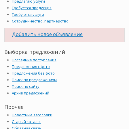
Предлагаю услуги
Требуется продукция
Требуются услуги
Сотрудничество, партнёрство
Добавить новое объявление
Выборка предложений
Последние поступления
Предложения с фото
Предложения без фото
Поиск по предложениям
Поиск по сайту
Архив предложений
Прочее
Новостные заголовки
Старый каталог
Обратная связь