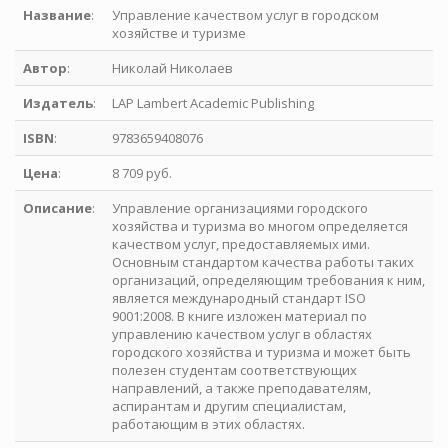
Название
:
Управление качеством услуг в городском
хозяйстве и туризме
Автор
:
Николай Николаев
Издатель
:
LAP Lambert Academic Publishing
ISBN
:
9783659408076
Цена
:
8 709 руб.
Описание
:
Управление организациями городского
хозяйства и туризма во многом определяется
качеством услуг, предоставляемых ими.
Основным стандартом качества работы таких
организаций, определяющим требования к ним,
является международный стандарт ISO
9001:2008. В книге изложен материал по
управлению качеством услуг в областях
городского хозяйства и туризма и может быть
полезен студентам соответствующих
направлений, а также преподавателям,
аспирантам и другим специалистам,
работающим в этих областях.