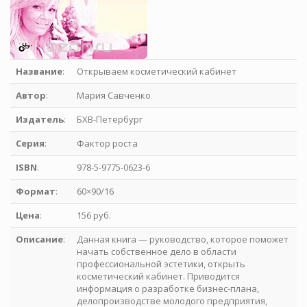
Название
:
Открываем косметический кабинет
Автор
:
Мария Савченко
Издатель
:
БХВ-Петербург
Серия
:
Фактор роста
ISBN
:
978-5-9775-0623-6
Формат
:
60×90/16
Цена
:
156 руб.
Описание
:
Данная книга — руководство, которое поможет
начать собственное дело в области
профессиональной эстетики, открыть
косметический кабинет. Приводится
информация о разработке бизнес-плана,
делопроизводстве молодого предприятия,