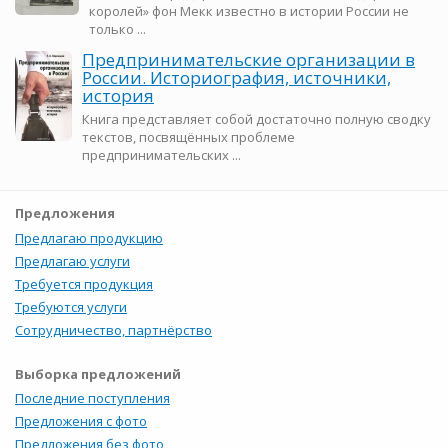
королей» фон Мекк известно в истории России не
только ...
Предпринимательские организации в
России. Историография, источники,
история
Книга представляет собой достаточно полную сводку
текстов, посвящённых проблеме
предпринимательских ...
Предложения
Предлагаю продукцию
Предлагаю услуги
Требуется продукция
Требуются услуги
Сотрудничество, партнёрство
Выборка предложений
Последние поступления
Предложения с фото
Предложения без фото