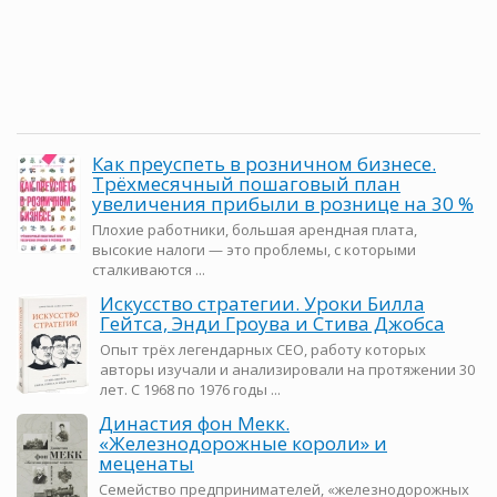
Как преуспеть в розничном бизнесе.
Трёхмесячный пошаговый план
увеличения прибыли в рознице на 30 %
Плохие работники, большая арендная плата,
высокие налоги — это проблемы, с которыми
сталкиваются ...
Искусство стратегии. Уроки Билла
Гейтса, Энди Гроува и Стива Джобса
Опыт трёх легендарных CEO, работу которых
авторы изучали и анализировали на протяжении 30
лет. С 1968 по 1976 годы ...
Династия фон Мекк.
«Железнодорожные короли» и
меценаты
Семейство предпринимателей, «железнодорожных