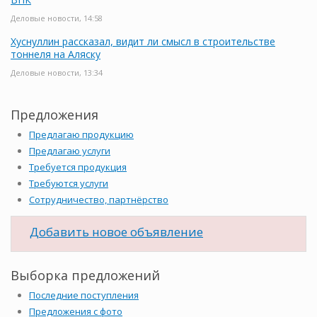
Деловые новости, 14:58
Хуснуллин рассказал, видит ли смысл в строительстве
тоннеля на Аляску
Деловые новости, 13:34
Предложения
Предлагаю продукцию
Предлагаю услуги
Требуется продукция
Требуются услуги
Сотрудничество, партнёрство
Добавить новое объявление
Выборка предложений
Последние поступления
Предложения с фото