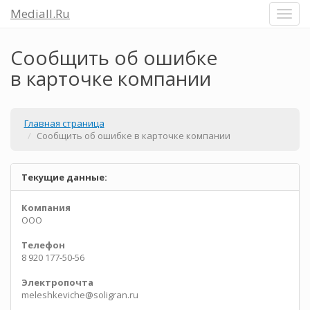
Mediall.Ru
Сообщить об ошибке
в карточке компании
Главная страница
Сообщить об ошибке в карточке компании
Текущие данные:
Компания
ООО
Телефон
8 920 177-50-56
Электропочта
meleshkeviche@soligran.ru