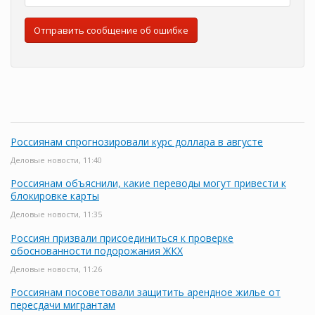
Отправить сообщение об ошибке
Россиянам спрогнозировали курс доллара в августе
Деловые новости, 11:40
Россиянам объяснили, какие переводы могут привести к
блокировке карты
Деловые новости, 11:35
Россиян призвали присоединиться к проверке
обоснованности подорожания ЖКХ
Деловые новости, 11:26
Россиянам посоветовали защитить арендное жилье от
пересдачи мигрантам