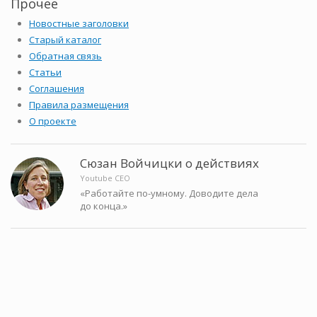
Прочее
Новостные заголовки
Старый каталог
Обратная связь
Статьи
Соглашения
Правила размещения
О проекте
Сюзан Войчицки о действиях
Youtube CEO
«Работайте по-умному. Доводите дела
до конца.»