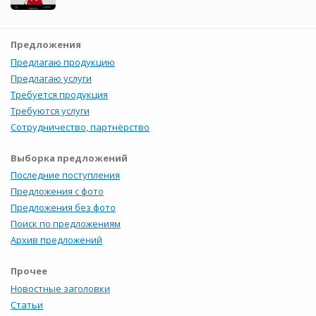
Предложения
Предлагаю продукцию
Предлагаю услуги
Требуется продукция
Требуются услуги
Сотрудничество, партнёрство
Выборка предложений
Последние поступления
Предложения с фото
Предложения без фото
Поиск по предложениям
Архив предложений
Прочее
Новостные заголовки
Статьи