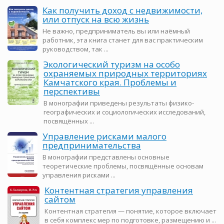
Как получить доход с недвижимости,
или отпуск на всю жизнь
Не важно, предприниматель вы или наёмный
работник, эта книга станет для вас практическим
руководством, так ...
Экологический туризм на особо
охраняемых природных территориях
Камчатского края. Проблемы и
перспективы
В монографии приведены результаты физико-
географических и социологических исследований,
посвящённых ...
Управление рисками малого
предпринимательства
В монографии представлены основные
теоретические проблемы, посвящённые основам
управления рисками ...
Контентная стратегия управления
сайтом
Контентная стратегия — понятие, которое включает
в себя комплекс мер по подготовке, размещению и ...