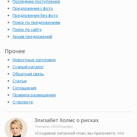
Последние поступления
Предложения с фото
Предложения без фото
Поиск по предложениям
Поиск по сайту
Архив предложений
Прочее
Новостные заголовки
Старый каталог
Обратная связь
Статьи
Соглашения
Правила размещения
О проекте
Элизабет Холмс о рисках
Theranos CEO/Founder
«Создавая запасной план, вы признаёте, что