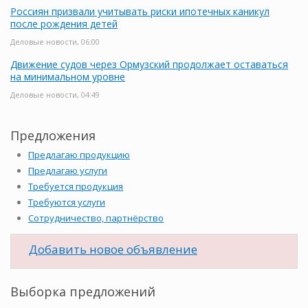
Россиян призвали учитывать риски ипотечных каникул
после рождения детей
Деловые новости, 06:00
Движение судов через Ормузский продолжает оставаться
на минимальном уровне
Деловые новости, 04:49
Предложения
Предлагаю продукцию
Предлагаю услуги
Требуется продукция
Требуются услуги
Сотрудничество, партнёрство
Добавить новое объявление
Выборка предложений