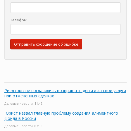
Телефон:
Отправить сообщение об ошибке
Риелторы не согласились возвращать деньги за свои услуги
при отмененных сделках
Деловые новости, 11:42
Юрист назвал главную проблему создания алиментного
фонда в России
Деловые новости, 07:30